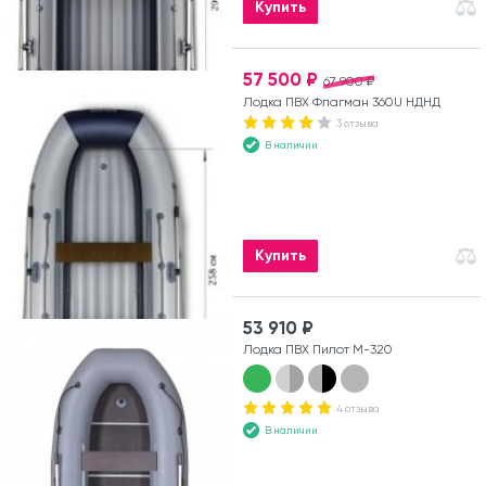
Купить
57 500 ₽
67 900 ₽
Лодка ПВХ Флагман 360U НДНД
3 отзыва
В наличии
Купить
53 910 ₽
Лодка ПВХ Пилот М-320
4 отзыва
В наличии