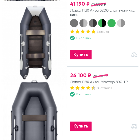
41 190 ₽
49 800 ₽
Лодка ПВХ Аква 3200 слань-книжка
киль
3 отзыва
В наличии
Купить
24 100 ₽
26 700 ₽
Лодка ПВХ Аква-Мастер 300 ТР
38 отзывов
В наличии
Купить