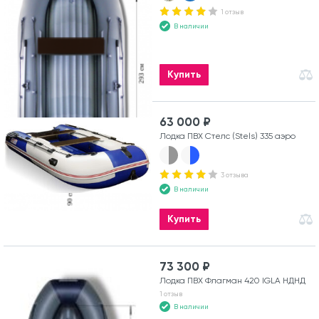
1 отзыв
В наличии
Купить
63 000 ₽
Лодка ПВХ Стелс (Stels) 335 аэро
3 отзыва
В наличии
Купить
73 300 ₽
Лодка ПВХ Флагман 420 IGLA НДНД
1 отзыв
В наличии