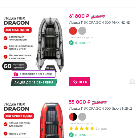
61 800 ₽
68 100 ₽
Лодка ПВХ DRAGON 360 MAX НДНД
с надувным дном
В наличии
6 подарков на выбор
Купить
АКЦИЯ ДО 15 СЕНТЯБРЯ
55 000 ₽
79 300 ₽
Лодка ПВХ DRAGON 360 Sport НДНД
с надувным дном
2 отзыва
В наличии