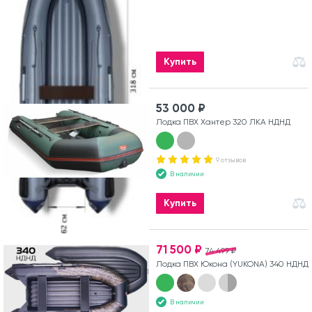
Купить
53 000 ₽
Лодка ПВХ Хантер 320 ЛКА НДНД
9 отзывов
В наличии
Купить
71 500 ₽
74 499 ₽
Лодка ПВХ Юкона (YUKONA) 340 НДНД
В наличии