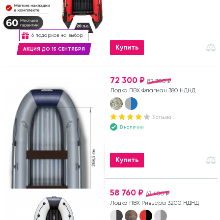
6 подарков на выбор
Купить
АКЦИЯ ДО 15 СЕНТЯБРЯ
72 300 ₽
82 300 ₽
Лодка ПВХ Флагман 380 НДНД
3 отзыва
В наличии
Купить
58 760 ₽
67 400 ₽
Лодка ПВХ Ривьера 3200 НДНД