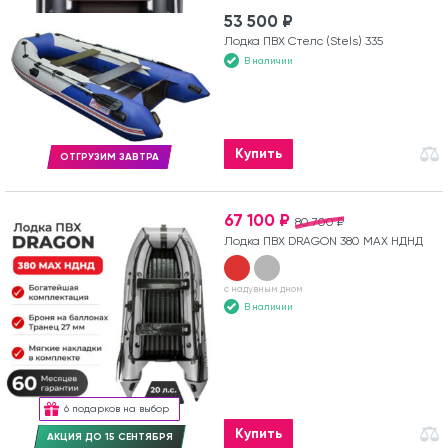
53 500 ₽
Лодка ПВХ Стелс (Stels) 335
В наличии
Купить
ОТГРУЗИМ ЗАВТРА
67 100 ₽
80 700 ₽
Лодка ПВХ DRAGON 380 MAX НДНД
с надувным дном
В наличии
6 подарков на выбор
Купить
АКЦИЯ ДО 15 СЕНТЯБРЯ