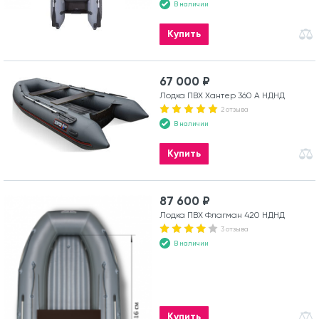
В наличии
Купить
67 000 ₽
Лодка ПВХ Хантер 360 А НДНД
2 отзыва
В наличии
Купить
87 600 ₽
Лодка ПВХ Флагман 420 НДНД
3 отзыва
В наличии
Купить