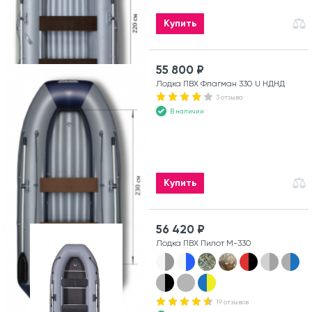
Купить
55 800 ₽
Лодка ПВХ Флагман 330 U НДНД
3 отзыва
В наличии
Купить
56 420 ₽
Лодка ПВХ Пилот М-330
19 отзывов