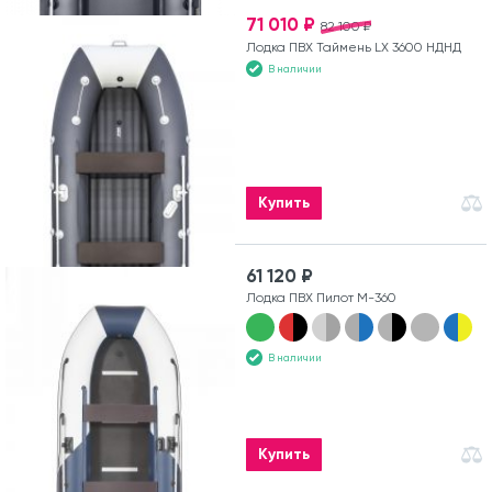
71 010 ₽
82 100 ₽
Лодка ПВХ Таймень LX 3600 НДНД
В наличии
Купить
61 120 ₽
Лодка ПВХ Пилот М-360
В наличии
Купить