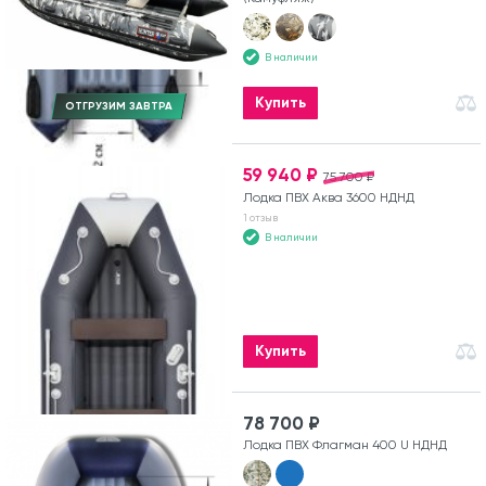
В наличии
Купить
ОТГРУЗИМ ЗАВТРА
59 940 ₽
75 700 ₽
Лодка ПВХ Аква 3600 НДНД
1 отзыв
В наличии
Купить
78 700 ₽
Лодка ПВХ Флагман 400 U НДНД