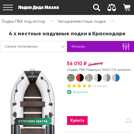
Лодки Деда Мазая
Лодки ПВХ под мотор
Четырехместные лодки
4 х местные надувные лодки в Краснодаре
Самые популярные
Фильтры
56 010 ₽
60 800 ₽
Лодка ПВХ Ривьера 3400 СК компакт
49 отзывов
В наличии
Купить
ОТГРУЗИМ ЗАВТРА