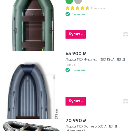
14 отзывов
В наличии
Купить
65 900 ₽
Лодка ПВХ Флагман 380 IGLA НДНД
1 отзыв
В наличии
Купить
70 990 ₽
Лодка ПВХ Хантер 360 А НДНД
(Камуфляж)