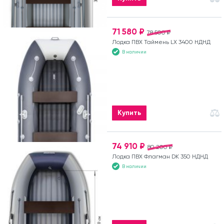
71 580 ₽
78 500 ₽
Лодка ПВХ Таймень LX 3400 НДНД
В наличии
Купить
74 910 ₽
80 200 ₽
Лодка ПВХ Флагман DK 350 НДНД
В наличии