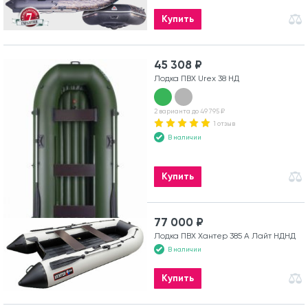
Купить
45 308 ₽
Лодка ПВХ Urex 38 НД
2 варианта до 49 795 ₽
1 отзыв
В наличии
Купить
77 000 ₽
Лодка ПВХ Хантер 385 А Лайт НДНД
В наличии
Купить