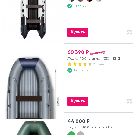
В наличии
Купить
60 390 ₽
64 600 ₽
Лодка ПВХ Флагман 350 НДНД
3 отзыва
В наличии
Купить
44 000 ₽
Лодка ПВХ Хантер 320 ЛК