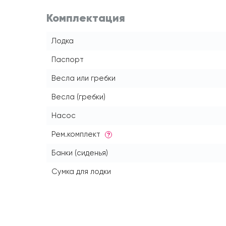
Комплектация
Лодка
Паспорт
Весла или гребки
Весла (гребки)
Насос
Рем.комплект
?
Банки (сиденья)
Сумка для лодки