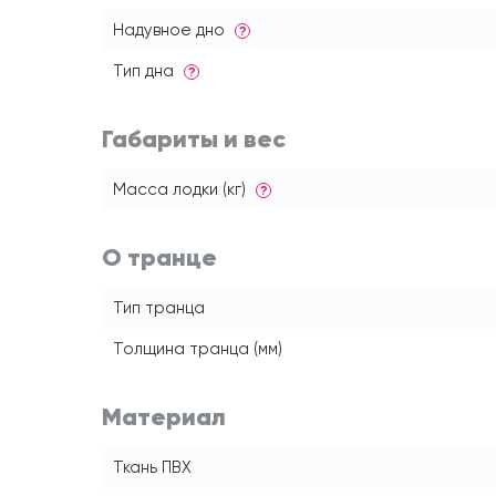
Надувное дно
?
Тип дна
?
Габариты и вес
Масса лодки (кг)
?
О транце
Тип транца
Толщина транца (мм)
Материал
Ткань ПВХ