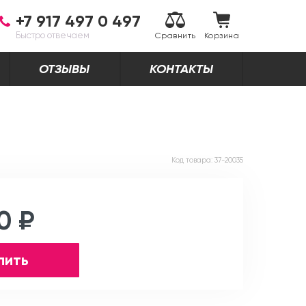
+7 917 497 0 497
Быстро отвечаем
Сравнить
Корзина
ОТЗЫВЫ
КОНТАКТЫ
Код товара:
37-20035
0 ₽
пить