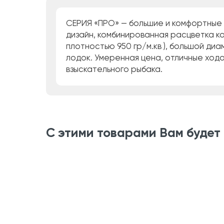
СЕРИЯ «ПРО» — большие и комфортные 
дизайн, комбинированная расцветка ко
плотностью 950 гр/м.кв ), большой ди
лодок. Умеренная цена, отличные ходо
взыскательного рыбака.
С этими товарами Вам будет