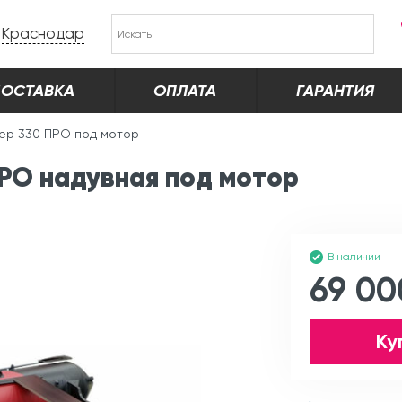
Краснодар
ОСТАВКА
ОПЛАТА
ГАРАНТИЯ
ер 330 ПРО под мотор
РО надувная под мотор
В наличии
69 00
Ку