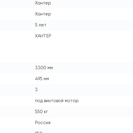
Хантер
Хантер
5 лет
ХАНТЕР
3300 мм
495 мм
3
под винтовой мотор
550 кг
Россия