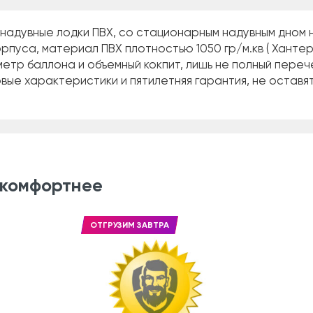
надувные лодки ПВХ, со стационарным надувным дном 
рпуса, материал ПВХ плотностью 1050 гр/м.кв ( Хантер
аметр баллона и объемный кокпит, лишь не полный пере
вые характеристики и пятилетняя гарантия, не оставят
 комфортнее
ОТГРУЗИМ ЗАВТРА