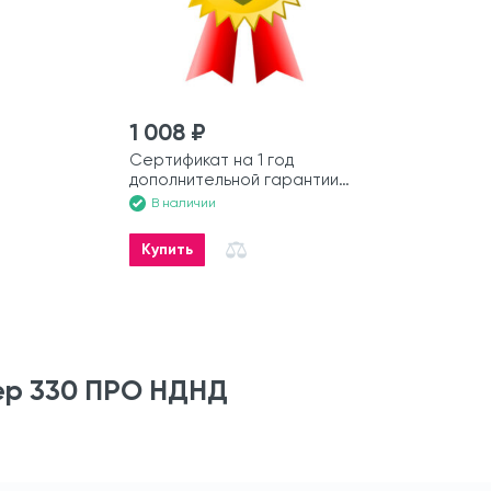
1 008 ₽
Сертификат на 1 год
дополнительной гарантии
на моторную лодку
В наличии
Купить
ер 330 ПРО НДНД