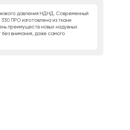
низкого давления НДНД. Современный
 330 ПРО изготовлена из ткани
чень преимуществ новых надувных
 без внимания, даже самого