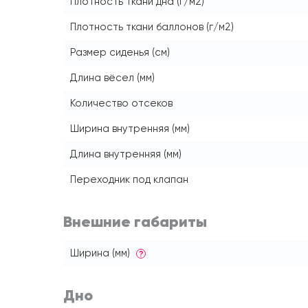
Плотность ткани дна (г/м2)
Плотность ткани баллонов (г/м2)
Размер сиденья (см)
Длина вёсел (мм)
Количество отсеков
Ширина внутренняя (мм)
Длина внутренняя (мм)
Переходник под клапан
Внешние габариты
Ширина (мм)
?
Дно