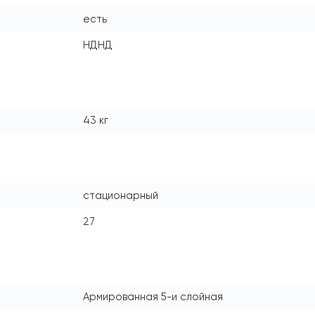
есть
НДНД
43 кг
стационарный
27
Армированная 5-и слойная