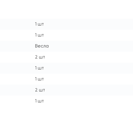
1 шт
1 шт
Весла
2 шт
1 шт
1 шт
2 шт
1 шт