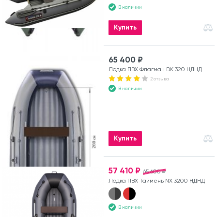
В наличии
Купить
65 400 ₽
Лодка ПВХ Флагман DK 320 НДНД
2 отзыва
В наличии
Купить
57 410 ₽
65 600 ₽
Лодка ПВХ Таймень NX 3200 НДНД
В наличии