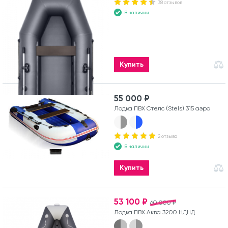
38 отзывов
В наличии
Купить
55 000 ₽
Лодка ПВХ Стелс (Stels) 315 аэро
2 отзыва
В наличии
Купить
53 100 ₽
60 000 ₽
Лодка ПВХ Аква 3200 НДНД