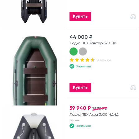
Купить
44 000 ₽
Лодка ПВХ Хантер 320 ЛК
14 отзывов
В наличии
Купить
59 940 ₽
75 700 ₽
Лодка ПВХ Аква 3600 НДНД
1 отзыв
В наличии