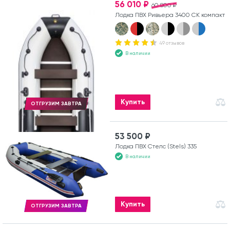
56 010 ₽
60 800 ₽
Лодка ПВХ Ривьера 3400 СК компакт
49 отзывов
В наличии
Купить
ОТГРУЗИМ ЗАВТРА
53 500 ₽
Лодка ПВХ Стелс (Stels) 335
В наличии
Купить
ОТГРУЗИМ ЗАВТРА