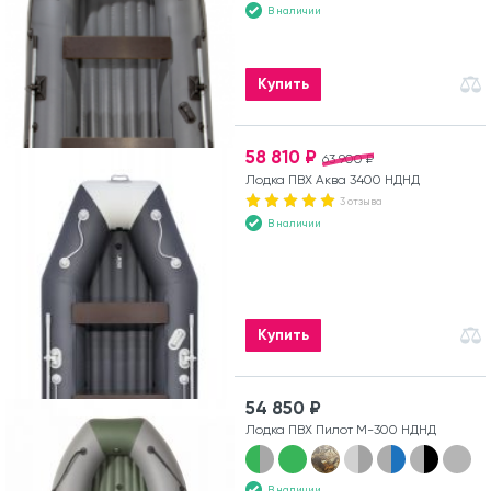
В наличии
Купить
58 810 ₽
63 900 ₽
Лодка ПВХ Аква 3400 НДНД
3 отзыва
В наличии
Купить
54 850 ₽
Лодка ПВХ Пилот М-300 НДНД
В наличии