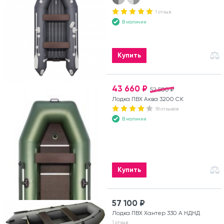
1 отзыв
В наличии
Купить
43 660 ₽
52 500 ₽
Лодка ПВХ Аква 3200 СК
18 отзывов
В наличии
Купить
57 100 ₽
Лодка ПВХ Хантер 330 А НДНД
1 отзыв