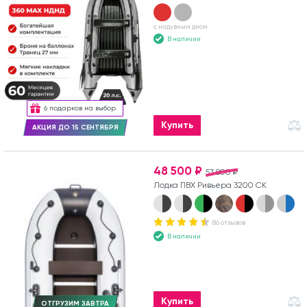
с надувным дном
В наличии
6 подарков на выбор
Купить
АКЦИЯ ДО 15 СЕНТЯБРЯ
48 500 ₽
53 800 ₽
Лодка ПВХ Ривьера 3200 СК
86 отзывов
В наличии
Купить
ОТГРУЗИМ ЗАВТРА