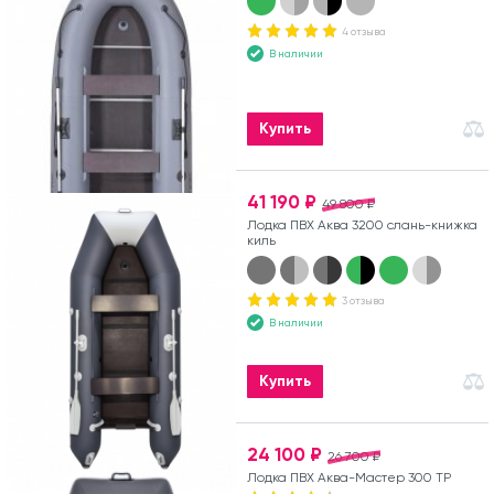
4 отзыва
В наличии
Купить
41 190 ₽
49 800 ₽
Лодка ПВХ Аква 3200 слань-книжка
киль
3 отзыва
В наличии
Купить
24 100 ₽
26 700 ₽
Лодка ПВХ Аква-Мастер 300 ТР