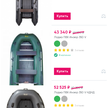
Купить
43 340 ₽
49 500 ₽
Лодка ПВХ Инзер 350 V
3 отзыва
В наличии
Купить
52 525 ₽
60 300 ₽
Лодка ПВХ Инзер 350 V НДНД
3 отзыва