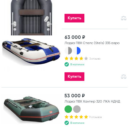
Купить
63 000 ₽
Лодка ПВХ Стелс (Stels) 335 аэро
3 отзыва
В наличии
Купить
53 000 ₽
Лодка ПВХ Хантер 320 ЛКА НДНД
9 отзывов
В наличии