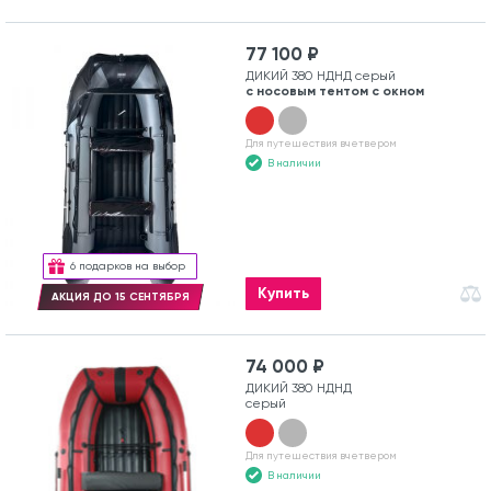
77 100 ₽
ДИКИЙ 380 НДНД серый
с носовым тентом с окном
Для путешествия вчетвером
В наличии
6 подарков на выбор
Купить
АКЦИЯ ДО 15 СЕНТЯБРЯ
74 000 ₽
ДИКИЙ 380 НДНД
серый
Для путешествия вчетвером
В наличии