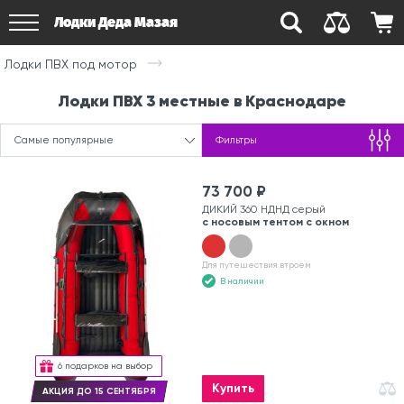
Лодки Деда Мазая
Лодки ПВХ под мотор
Лодки ПВХ 3 местные в Краснодаре
Самые популярные
Фильтры
73 700 ₽
ДИКИЙ 360 НДНД серый
с носовым тентом с окном
Для путешествия втроем
В наличии
6 подарков на выбор
Купить
АКЦИЯ ДО 15 СЕНТЯБРЯ