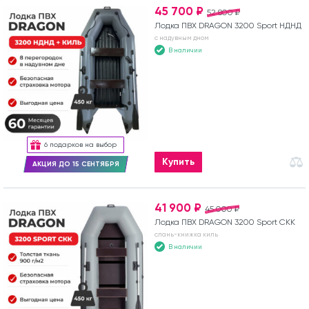
45 700 ₽
52 800 ₽
Лодка ПВХ DRAGON 3200 Sport НДНД
с надувным дном
В наличии
6 подарков на выбор
Купить
АКЦИЯ ДО 15 СЕНТЯБРЯ
41 900 ₽
45 000 ₽
Лодка ПВХ DRAGON 3200 Sport СКК
слань-книжка киль
В наличии