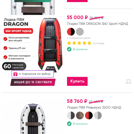
55 000 ₽
79 300 ₽
Лодка ПВХ DRAGON 360 Sport НДНД
с надувным дном
2 отзыва
В наличии
6 подарков на выбор
Купить
АКЦИЯ ДО 15 СЕНТЯБРЯ
58 760 ₽
67 400 ₽
Лодка ПВХ Ривьера 3200 НДНД
В наличии