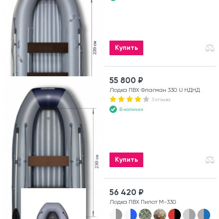
Купить
55 800 ₽
Лодка ПВХ Флагман 330 U НДНД
3 отзыва
В наличии
Купить
56 420 ₽
Лодка ПВХ Пилот М-330