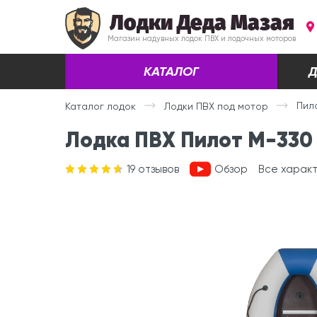
Лодки Деда Мазая
Магазин надувных лодок ПВХ и лодочных моторов
КАТАЛОГ
Д
Пил
Каталог лодок
Лодки ПВХ под мотор
Лодка ПВХ Пилот М-330 
19
отзывов
Обзор
Все харак