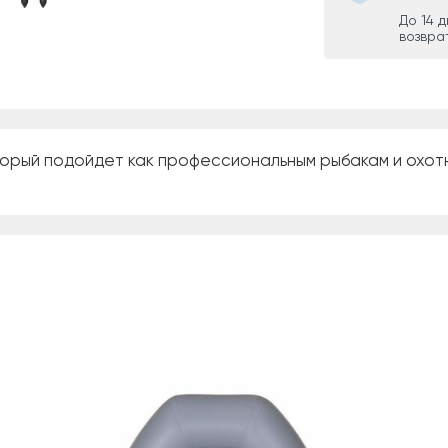
До 14 
возвра
орый подойдет как профессиональным рыбакам и охотни