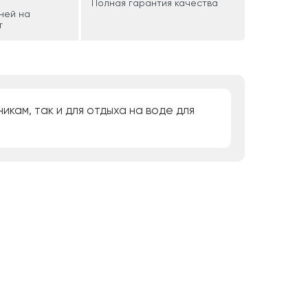
Полная гарантия качества
дней на
т
кам, так и для отдыха на воде для