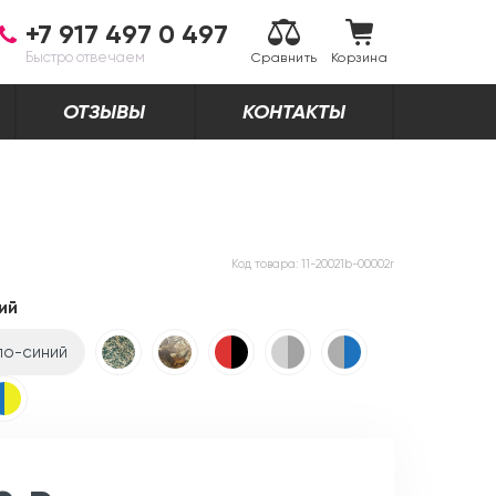
+7 917 497 0 497
Быстро отвечаем
Сравнить
Корзина
ОТЗЫВЫ
КОНТАКТЫ
Код товара:
11-20021b-00002r
ий
ло-синий