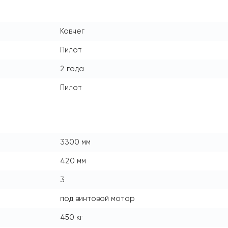
Ковчег
Пилот
2 года
Пилот
3300 мм
420 мм
3
под винтовой мотор
450 кг