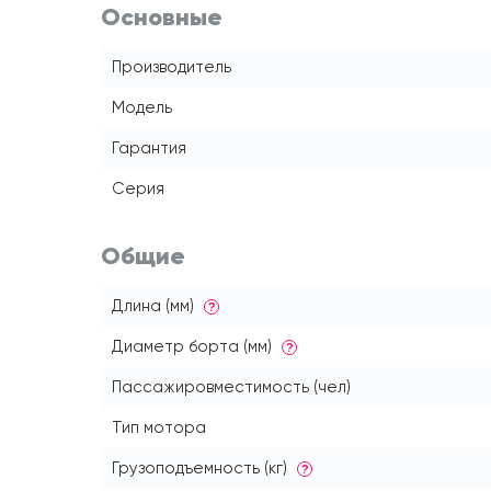
Основные
Производитель
Модель
Гарантия
Серия
Общие
Длина (мм)
?
Диаметр борта (мм)
?
Пассажировместимость (чел)
Тип мотора
Грузоподъемность (кг)
?