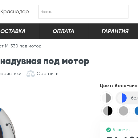
Краснодар
ОСТАВКА
ОПЛАТА
ГАРАНТИЯ
от М-330 под мотор
надувная под мотор
теристики
Сравнить
Цвет:
бело-син
бе
В наличии