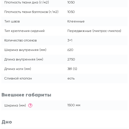
Плотность ткани дна (г/м2)
1050
Плотность ткани баллонов (г/м2)
1050
Тип швов
Клеенные
Тип крепления сидений
Передвижные (ликтрос-ликпаз)
Количество отсеков
3+1
Ширина внутренняя (мм)
620
Длина внутренняя (мм)
2750
Длина ноги (мм)
381 (S)
Сливной клапан
есть
Внешние габариты
1500 мм
Ширина (мм)
?
Дно