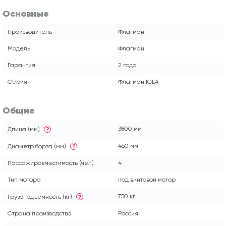
Основные
Производитель
Флагман
Модель
Флагман
Гарантия
2 года
Серия
Флагман IGLA
Общие
3800 мм
Длина (мм)
?
460 мм
Диаметр борта (мм)
?
Пассажировместимость (чел)
4
Тип мотора
под винтовой мотор
750 кг
Грузоподъемность (кг)
?
Страна производства
Россия