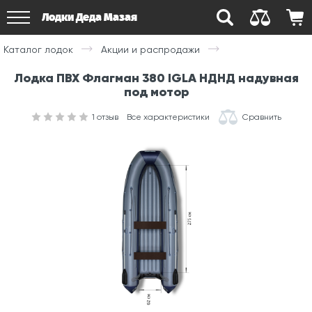
Лодки Деда Мазая
Каталог лодок
Акции и распродажи
Лодка ПВХ Флагман 380 IGLA НДНД надувная
под мотор
1
отзыв
Все характеристики
Сравнить