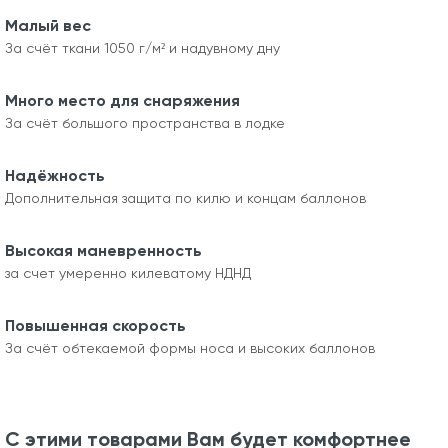
Малый вес
За счёт ткани 1050 г/м² и надувному дну
Много место для снаряжения
За счёт большого пространства в лодке
Надёжность
Дополнительная защита по килю и концам баллонов
Высокая маневренность
за счет умеренно килеватому НДНД
Повышенная скорость
За счёт обтекаемой формы носа и высоких баллонов
С этими товарами Вам будет комфортнее