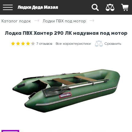
Лодки Деда Мазая
Каталог лодок
Лодки ПВХ под мотор
Лодка ПВХ Хантер 290 ЛК надувная под мотор
7
отзывов
Все характеристики
Сравнить