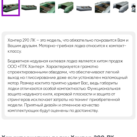
Хантер 290 ЛК – это модель, что обязательно понравится Вам и
Вашим друзьям. Моторно-гребная лодка относится к компакт-
классу.
Бюджетная надувная килевая лодка является хитом продаж
ООО «ПТК Хантер». Характеризуется грамотно
спроектированными обводами, что обеспечивают легкий
выход на глиссирование даже если установлен маломощный
мотор. Размер кокпита приятно удивит Вас, ведь габариты
лодки отличаются особой компактностью. Функциональная
защита надувного киля, кормовой плоскости и защита от
стрингеров исключает затраты на тюнинг приобретенной
модели. Приятный дизайн и отменное качество
комплектующих будут оценены по достоинству.