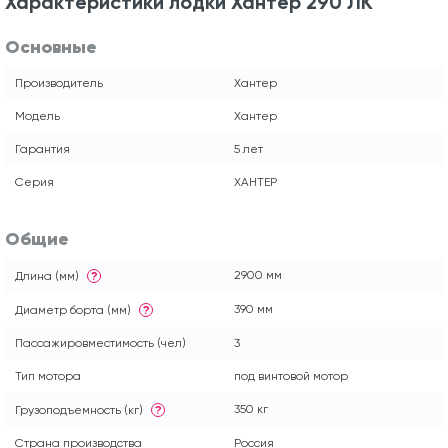
Характеристики лодки Хантер 290 ЛК
Основные
Производитель
Хантер
Модель
Хантер
Гарантия
5 лет
Серия
ХАНТЕР
Общие
2900 мм
Длина (мм)
?
390 мм
Диаметр борта (мм)
?
Пассажировместимость (чел)
3
Тип мотора
под винтовой мотор
350 кг
Грузоподъемность (кг)
?
Страна производства
Россия