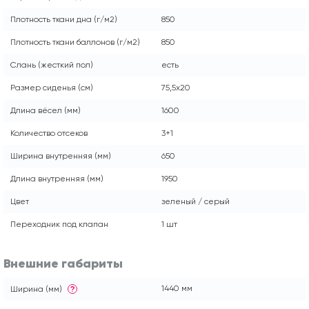
Плотность ткани дна (г/м2)
850
Плотность ткани баллонов (г/м2)
850
Слань (жесткий пол)
есть
Размер сиденья (см)
75,5x20
Длина вёсел (мм)
1600
Количество отсеков
3+1
Ширина внутренняя (мм)
650
Длина внутренняя (мм)
1950
Цвет
зеленый / серый
Переходник под клапан
1 шт
Внешние габариты
1440 мм
Ширина (мм)
?