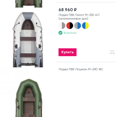
68 960 ₽
Лодка ПВХ Пилот М-330 АЛ
(алюминиевое дно)
В наличии
Купить
Лодка ПВХ Лоцман М-290 ЖС