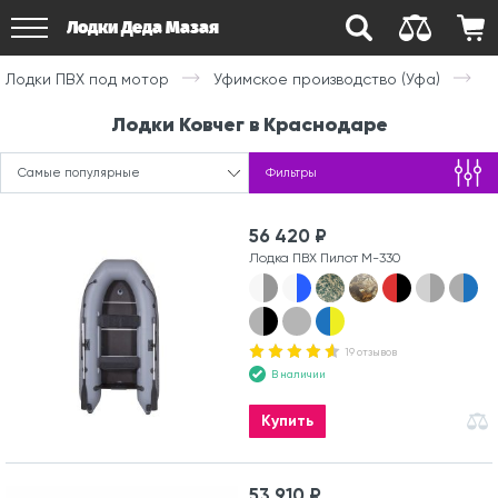
Лодки Деда Мазая
Лодки ПВХ под мотор
Уфимское производство (Уфа)
Лодки Ковчег в Краснодаре
Самые популярные
Фильтры
56 420 ₽
Лодка ПВХ Пилот М-330
19 отзывов
В наличии
Купить
53 910 ₽