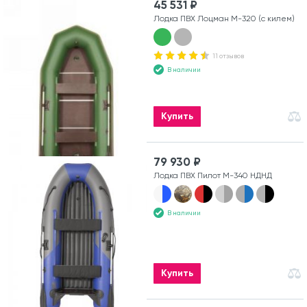
45 531 ₽
Лодка ПВХ Лоцман М-320 (с килем)
11 отзывов
В наличии
Купить
79 930 ₽
Лодка ПВХ Пилот М-340 НДНД
В наличии
Купить