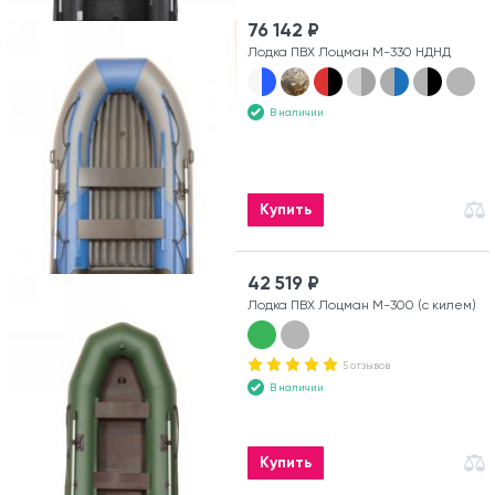
76 142 ₽
Лодка ПВХ Лоцман М-330 НДНД
В наличии
Купить
42 519 ₽
Лодка ПВХ Лоцман М-300 (с килем)
5 отзывов
В наличии
Купить