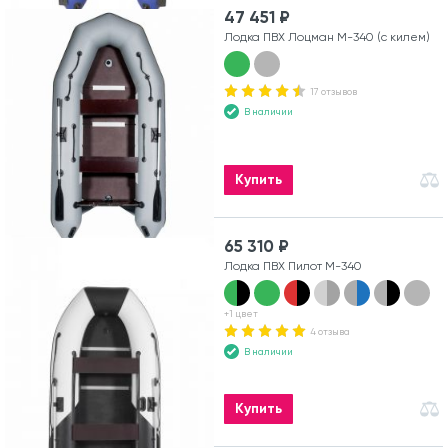
47 451 ₽
Лодка ПВХ Лоцман М-340 (с килем)
17 отзывов
В наличии
Купить
65 310 ₽
Лодка ПВХ Пилот М-340
+1 цвет
4 отзыва
В наличии
Купить