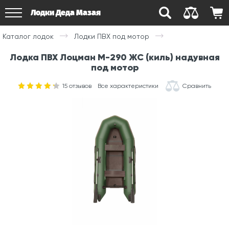
Лодки Деда Мазая
Каталог лодок
Лодки ПВХ под мотор
Лодка ПВХ Лоцман М-290 ЖС (киль) надувная
под мотор
15
отзывов
Все характеристики
Сравнить