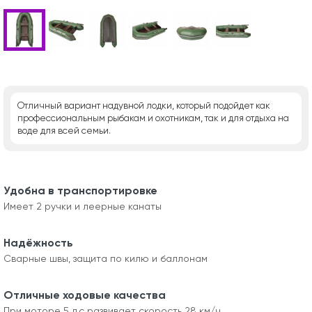
Отличный вариант надувной лодки, который подойдет как
профессиональным рыбакам и охотникам, так и для отдыха на
воде для всей семьи.
Удобна в транспортировке
Имеет 2 ручки и леерные канаты
Надёжность
Сварные швы, защита по килю и баллонам
Отличные ходовые качества
При моторе 5 л.с развивает скорость 28 км/ч