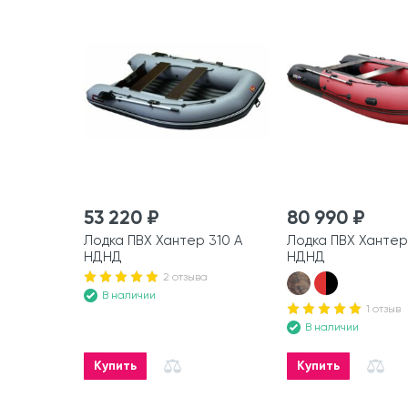
53 220 ₽
80 990 ₽
Лодка ПВХ Хантер 310 А
Лодка ПВХ Хантер
НДНД
НДНД
2 отзыва
В наличии
1 отзыв
В наличии
Купить
Купить