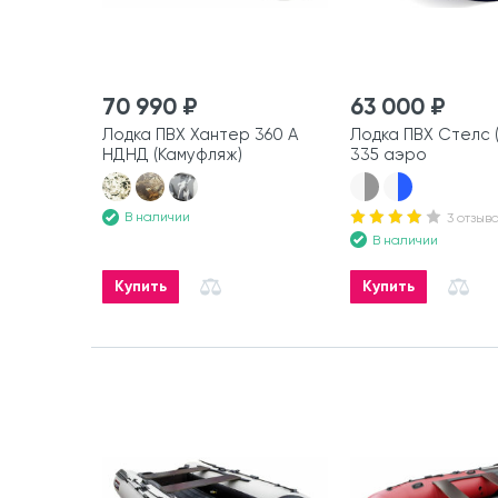
70 990 ₽
63 000 ₽
Лодка ПВХ Хантер 360 А
Лодка ПВХ Стелс (
НДНД (Камуфляж)
335 аэро
В наличии
3 отзыв
В наличии
Купить
Купить