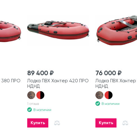
89 400 ₽
76 000 ₽
 380 ПРО
Лодка ПВХ Хантер 420 ПРО
Лодка ПВХ Хантер
НДНД
НДНД
В наличии
1 отзыв
В наличии
Купить
Купить