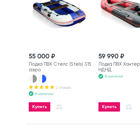
55 000 ₽
59 990 ₽
Лодка ПВХ Стелс (Stels) 315
Лодка ПВХ Хантер
аэро
НДНД
В наличии
2 отзыва
В наличии
Купить
Купить