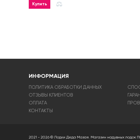
Купить
ИНФОРМАЦИЯ
ПОЛИТИКА ОБРАБОТКИ ДАННЫХ
СПОС
ОТЗЫВЫ КЛИЕНТОВ
ГАРА
ОПЛАТА
ПРОВ
КОНТАКТЫ
2021 - 2026 © Лодки Деда Мазая. Магазин надувных лодок П