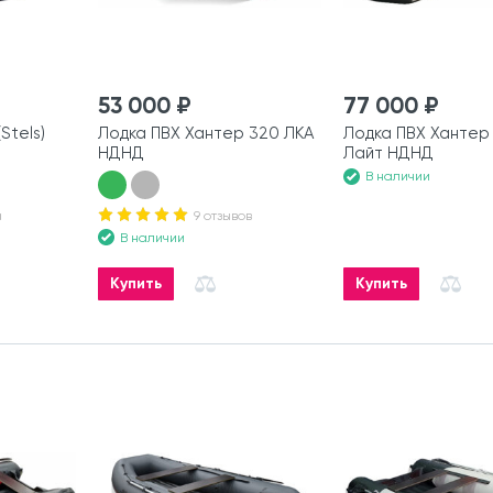
53 000 ₽
77 000 ₽
Stels)
Лодка ПВХ Хантер 320 ЛКА
Лодка ПВХ Хантер 
НДНД
Лайт НДНД
В наличии
а
9 отзывов
В наличии
Купить
Купить