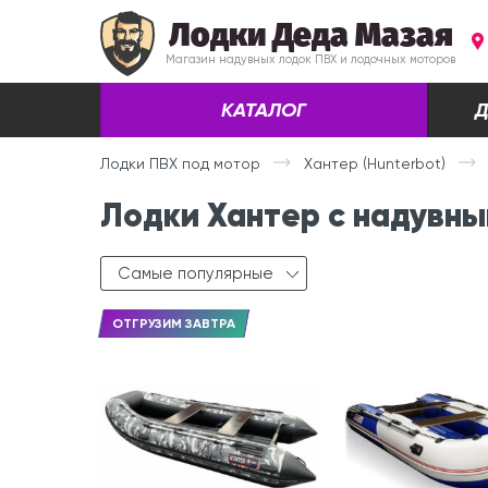
Лодки Деда Мазая
Магазин надувных лодок ПВХ и лодочных моторов
КАТАЛОГ
Д
Лодки ПВХ под мотор
Хантер (Hunterbot)
Лодки Хантер с надувн
Самые популярные
ОТГРУЗИМ ЗАВТРА