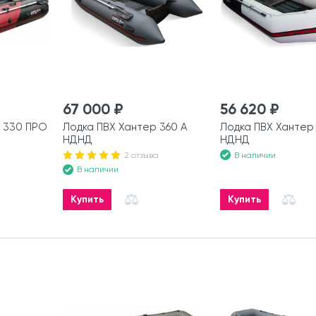
67 000 ₽
56 620 ₽
 330 ПРО
Лодка ПВХ Хантер 360 А
Лодка ПВХ Хантер
НДНД
НДНД
В наличии
2 отзыва
В наличии
Купить
Купить