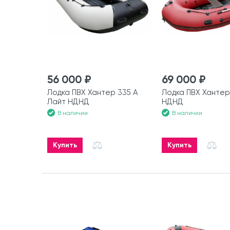
56 000 ₽
69 000 ₽
Лодка ПВХ Хантер 335 А
Лодка ПВХ Хантер
Лайт НДНД
НДНД
В наличии
В наличии
Купить
Купить