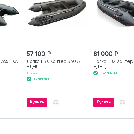
57 100 ₽
81 000 ₽
 365 ЛКА
Лодка ПВХ Хантер 330 А
Лодка ПВХ Хантер 
НДНД
НДНД
В наличии
1 отзыв
В наличии
Купить
Купить