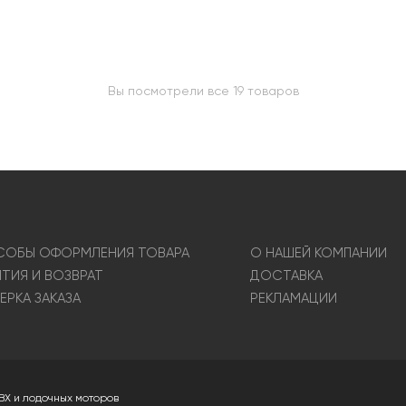
Вы посмотрели все 19 товаров
ОБЫ ОФОРМЛЕНИЯ ТОВАРА
О НАШЕЙ КОМПАНИИ
НТИЯ И ВОЗВРАТ
ДОСТАВКА
ЕРКА ЗАКАЗА
РЕКЛАМАЦИИ
ВХ и лодочных моторов