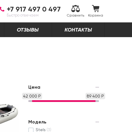
+7 917 497 0 497
Быстро отвечаем
Сравнить
Корзина
ОТЗЫВЫ
КОНТАКТЫ
Цена
42 000 Р
89 400 Р
Модель
Stels
(3)