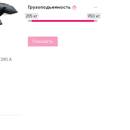
Грузоподъемность
?
295 кг
950 кг
Показать
390 А