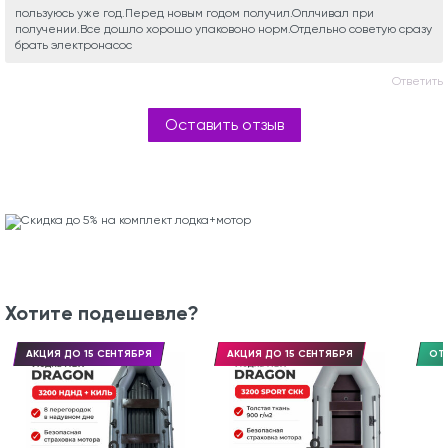
пользуюсь уже год.Перед новым годом получил.Оплчивал при
получении.Все дошло хорошо упаковоно норм.Отдельно советую сразу
брать электронасос
Ответить
Оставить отзыв
Хотите подешевле?
АКЦИЯ ДО 15 СЕНТЯБРЯ
АКЦИЯ ДО 15 СЕНТЯБРЯ
ОТ