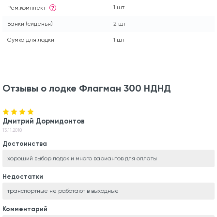
1 шт
Рем.комплект
?
Банки (сиденья)
2 шт
Сумка для лодки
1 шт
Отзывы о лодке Флагман 300 НДНД
Дмитрий Дормидонтов
13.11.2018
Достоинства
хороший выбор лодок и много вариантов для оплаты
Недостатки
транспортные не работают в выходные
Комментарий