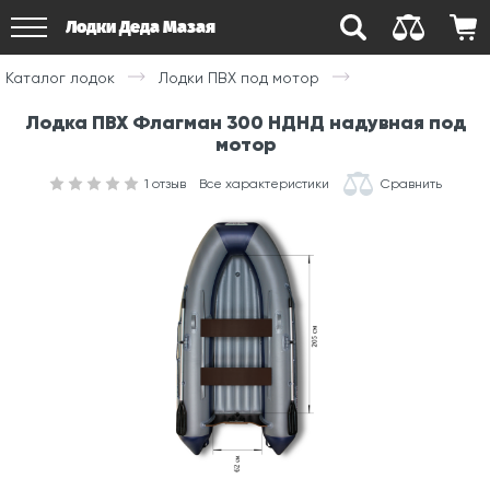
Лодки Деда Мазая
Каталог лодок
Лодки ПВХ под мотор
Лодка ПВХ Флагман 300 НДНД надувная под
мотор
1
отзыв
Все характеристики
Сравнить