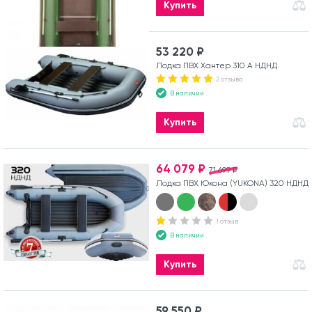
Купить
53 220 ₽
Лодка ПВХ Хантер 310 А НДНД
2 отзыва
В наличии
Купить
64 079 ₽
71 699 ₽
Лодка ПВХ Юкона (YUKONA) 320 НДНД
1 отзыв
В наличии
Купить
59 550 ₽