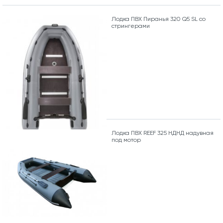
Лодка ПВХ Пиранья 320 Q5 SL со
стрингерами
Лодка ПВХ REEF 325 НДНД надувная
под мотор