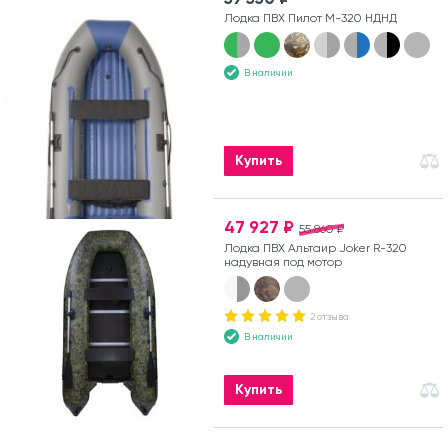
Лодка ПВХ Пилот М-320 НДНД
В наличии
Купить
47 927 ₽
55 860 ₽
Лодка ПВХ Альтаир Joker R-320
надувная под мотор
2 отзыва
В наличии
Купить