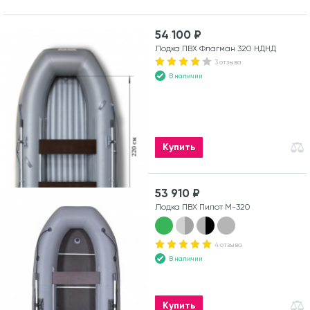
54 100 ₽
Лодка ПВХ Флагман 320 НДНД
3 отзыва
В наличии
Купить
53 910 ₽
Лодка ПВХ Пилот М-320
4 отзыва
В наличии
Купить