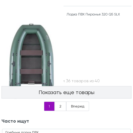
Лодка ПВХ Пиранья 320 Q5 SLХ
Вы посмотрели 36 товаров из 40
Показать еще товары
1
2
Вперед
Часто ищут
Гребные лодки ПВХ