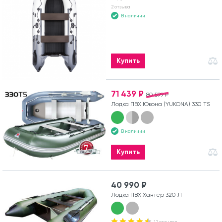
2 отзыва
В наличии
Купить
71 439 ₽
80 599 ₽
Лодка ПВХ Юкона (YUKONA) 330 TS
В наличии
Купить
40 990 ₽
Лодка ПВХ Хантер 320 Л
12 отзывов