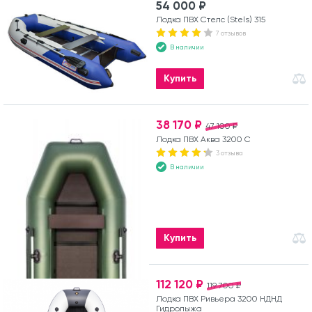
54 000 ₽
Лодка ПВХ Стелс (Stels) 315
7 отзывов
В наличии
Купить
38 170 ₽
47 100 ₽
Лодка ПВХ Аква 3200 С
3 отзыва
В наличии
Купить
112 120 ₽
119 700 ₽
Лодка ПВХ Ривьера 3200 НДНД
Гидролыжа