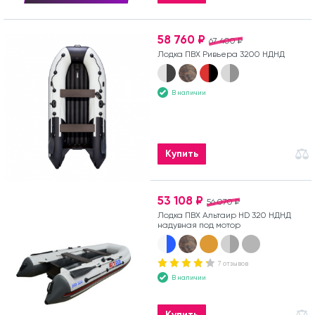
58 760 ₽
67 400 ₽
Лодка ПВХ Ривьера 3200 НДНД
В наличии
Купить
53 108 ₽
56 070 ₽
Лодка ПВХ Альтаир HD 320 НДНД
надувная под мотор
7 отзывов
В наличии
Купить