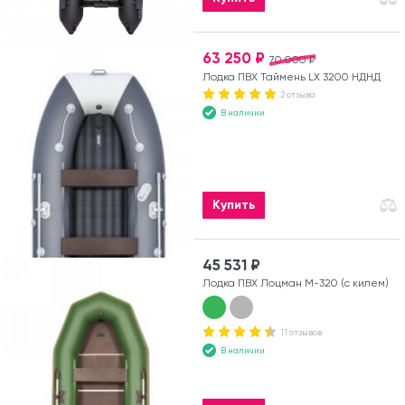
63 250 ₽
70 000 ₽
Лодка ПВХ Таймень LX 3200 НДНД
2 отзыва
В наличии
Купить
45 531 ₽
Лодка ПВХ Лоцман М-320 (с килем)
11 отзывов
В наличии