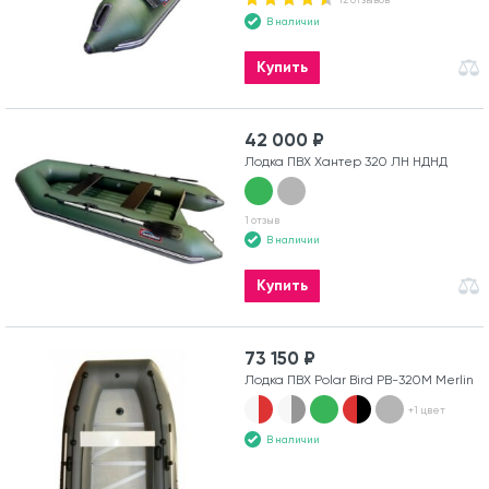
В наличии
Купить
42 000 ₽
Лодка ПВХ Хантер 320 ЛН НДНД
1 отзыв
В наличии
Купить
73 150 ₽
Лодка ПВХ Polar Bird PB-320M Merlin
+1 цвет
В наличии