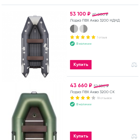
53 100 ₽
60 000 ₽
Лодка ПВХ Аква 3200 НДНД
1 отзыв
В наличии
Купить
43 660 ₽
52 500 ₽
Лодка ПВХ Аква 3200 СК
18 отзывов
В наличии
Купить