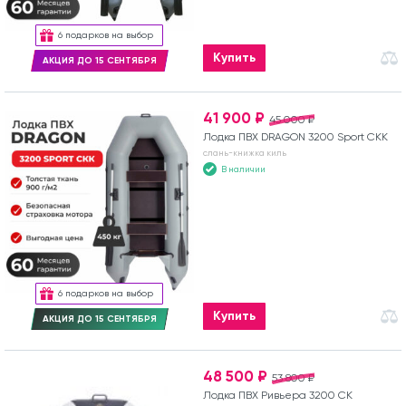
6 подарков на выбор
Купить
АКЦИЯ ДО 15 СЕНТЯБРЯ
41 900 ₽
45 000 ₽
Лодка ПВХ DRAGON 3200 Sport СКК
слань-книжка киль
В наличии
6 подарков на выбор
Купить
АКЦИЯ ДО 15 СЕНТЯБРЯ
48 500 ₽
53 800 ₽
Лодка ПВХ Ривьера 3200 СК