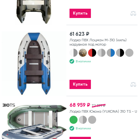
Купить
61 623 ₽
Лодка ПВХ Лоцман М-310 (киль)
надувная под мотор
В наличии
Купить
68 959 ₽
72 599 ₽
Лодка ПВХ Юкона (YUKONA) 310 TS - U
В наличии