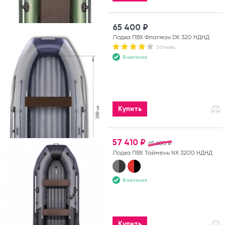
65 400 ₽
Лодка ПВХ Флагман DK 320 НДНД
2 отзыва
В наличии
Купить
57 410 ₽
65 600 ₽
Лодка ПВХ Таймень NX 3200 НДНД
В наличии
Купить