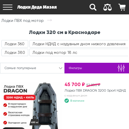
Лодки Деда Мазая
Лодки ПВХ под мотор
Лодки 320 см в Краснодаре
Лодки 360
Лодки НДНД с надувным дном низкого давления
Лодки 380
Лодки под мотор 18 лс
Самые популярные
Фильтры
45 700 ₽
52 800 ₽
Лодка ПВХ DRAGON 3200 Sport НДНД
с надувным дном
В наличии