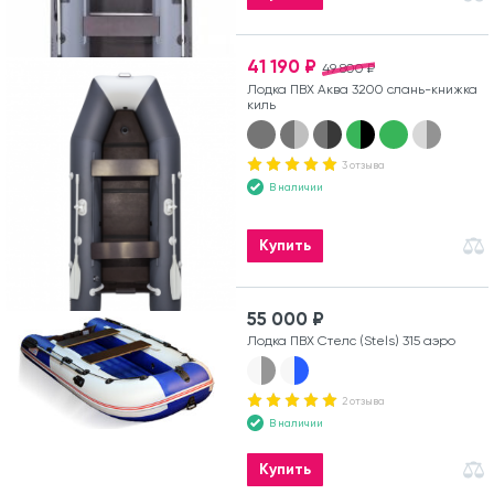
41 190 ₽
49 800 ₽
Лодка ПВХ Аква 3200 слань-книжка
киль
3 отзыва
В наличии
Купить
55 000 ₽
Лодка ПВХ Стелс (Stels) 315 аэро
2 отзыва
В наличии
Купить